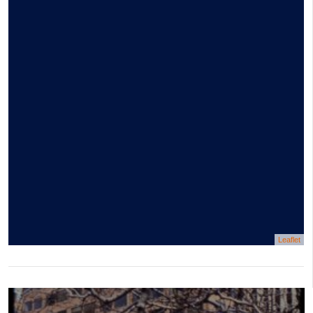
Leaflet