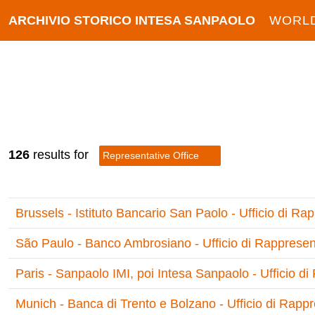
ARCHIVIO STORICO INTESA SANPAOLO
WORL
126
results for
Representative Office
Brussels - Istituto Bancario San Paolo - Ufficio di R
São Paulo - Banco Ambrosiano - Ufficio di Rappresen
Paris - Sanpaolo IMI, poi Intesa Sanpaolo - Ufficio d
Munich - Banca di Trento e Bolzano - Ufficio di Rapp