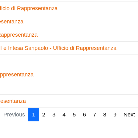
ficio di Rappresentanza
resentanza
i Rappresentanza
MI e Intesa Sanpaolo - Ufficio di Rappresentanza
Rappresentanza
presentanza
Previous
1
2
3
4
5
6
7
8
9
Next