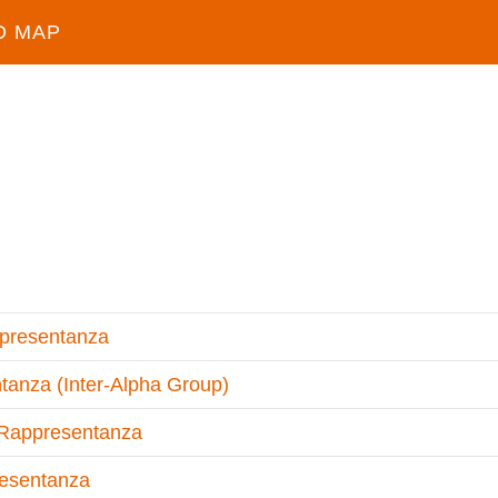
D MAP
appresentanza
tanza (Inter-Alpha Group)
i Rappresentanza
resentanza