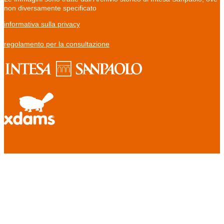
non diversamente specificato
informativa sulla privacy
regolamento per la consultazione