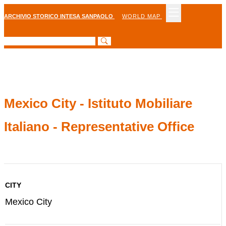
ARCHIVIO STORICO INTESA SANPAOLO
WORLD MAP
Mexico City - Istituto Mobiliare
Italiano - Representative Office
CITY
Mexico City