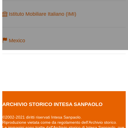
Istituto Mobiliare Italiano (IMI)
Mexico
ARCHIVIO STORICO INTESA SANPAOLO
©2002-2021 diritti riservati Intesa Sanpaolo.
Riproduzione vietata come da regolamento dell'Archivio storico.
Le immagini sono tratte dall'Archivio storico di Intesa Sanpaolo, ove