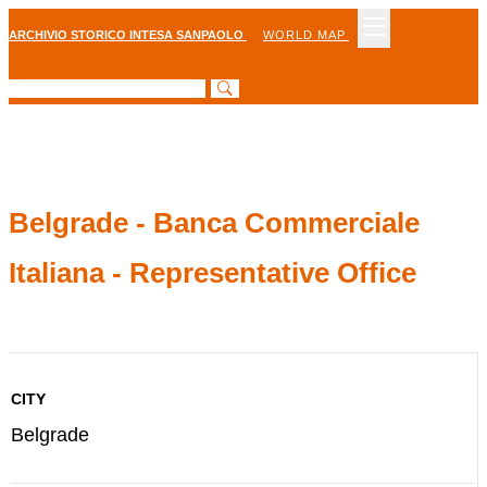
ARCHIVIO STORICO INTESA SANPAOLO
WORLD MAP
Belgrade - Banca Commerciale
Italiana - Representative Office
CITY
Belgrade