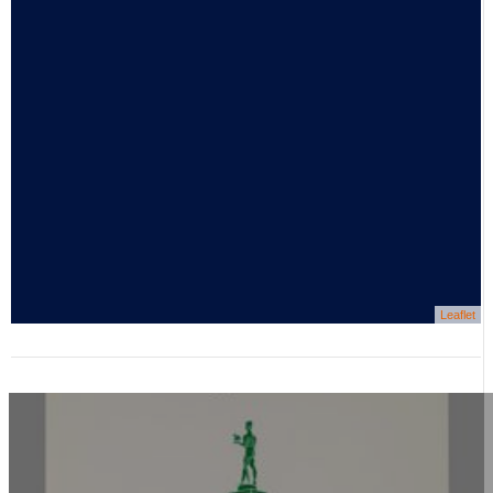
Leaflet