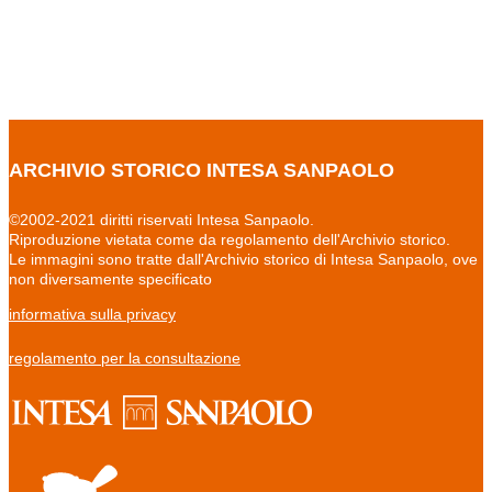
ARCHIVIO STORICO INTESA SANPAOLO
©2002-2021 diritti riservati Intesa Sanpaolo.
Riproduzione vietata come da regolamento dell'Archivio storico.
Le immagini sono tratte dall'Archivio storico di Intesa Sanpaolo, ove
non diversamente specificato
informativa sulla privacy
regolamento per la consultazione