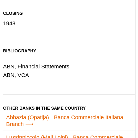
CLOSING
1948
BIBLIOGRAPHY
ABN, Financial Statements
ABN, VCA
OTHER BANKS IN THE SAME COUNTRY
Abbazia (Opatija) - Banca Commerciale Italiana -
Branch
Lussinpiccolo (Mali Loinj) - Banca Commerciale