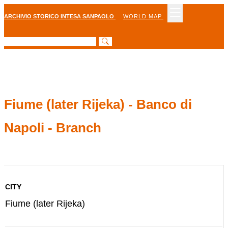
ARCHIVIO STORICO INTESA SANPAOLO
WORLD MAP
Fiume (later Rijeka) - Banco di
Napoli - Branch
CITY
Fiume (later Rijeka)