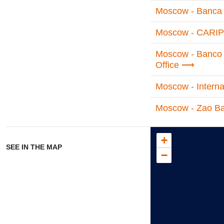
Moscow - Banca C
Moscow - CARIPL
Moscow - Banco A
Office
Moscow - Intern
Moscow - Zao Ba
+
SEE IN THE MAP
−