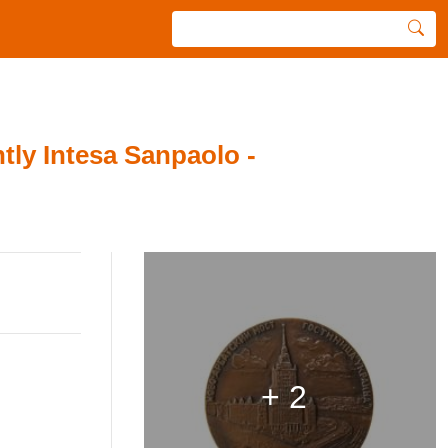
tly Intesa Sanpaolo -
+ 2