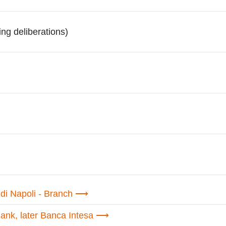
ng deliberations)
i Napoli - Branch
nk, later Banca Intesa