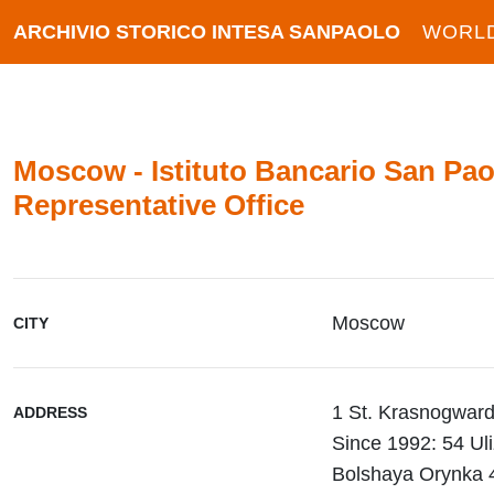
ARCHIVIO STORICO INTESA SANPAOLO
WORL
Moscow - Istituto Bancario San Pao
Representative Office
Moscow
CITY
1 St. Krasnogward
ADDRESS
Since 1992: 54 Ul
Bolshaya Orynka 