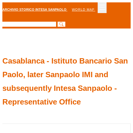
ARCHIVIO STORICO INTESA SANPAOLO
WORLD MAP
Casablanca - Istituto Bancario San
Paolo, later Sanpaolo IMI and
subsequently Intesa Sanpaolo -
Representative Office