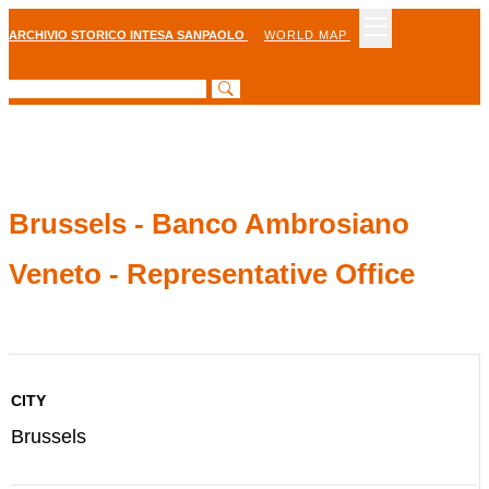
ARCHIVIO STORICO INTESA SANPAOLO
WORLD MAP
Brussels - Banco Ambrosiano
Veneto - Representative Office
CITY
Brussels