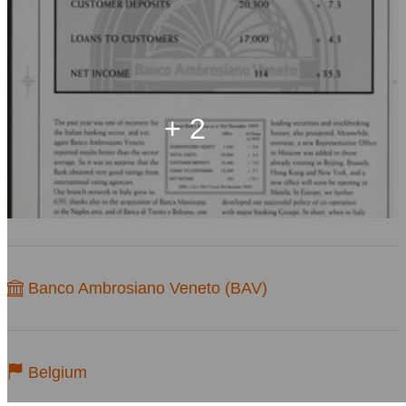
+ 2
Banco Ambrosiano Veneto (BAV)
Belgium