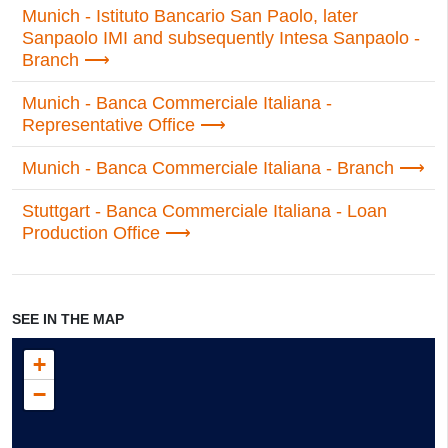
Munich - Istituto Bancario San Paolo, later
Sanpaolo IMI and subsequently Intesa Sanpaolo -
Branch
Munich - Banca Commerciale Italiana -
Representative Office
Munich - Banca Commerciale Italiana - Branch
Stuttgart - Banca Commerciale Italiana - Loan
Production Office
SEE IN THE MAP
+
−