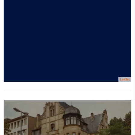
Leaflet