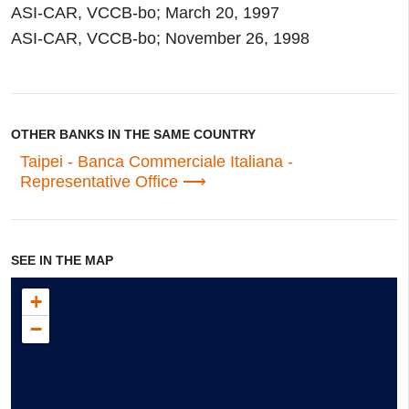
ASI-CAR, VCCB-bo; March 20, 1997
ASI-CAR, VCCB-bo; November 26, 1998
OTHER BANKS IN THE SAME COUNTRY
Taipei - Banca Commerciale Italiana -
Representative Office
SEE IN THE MAP
+
−