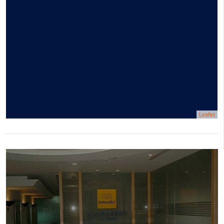
Leaflet