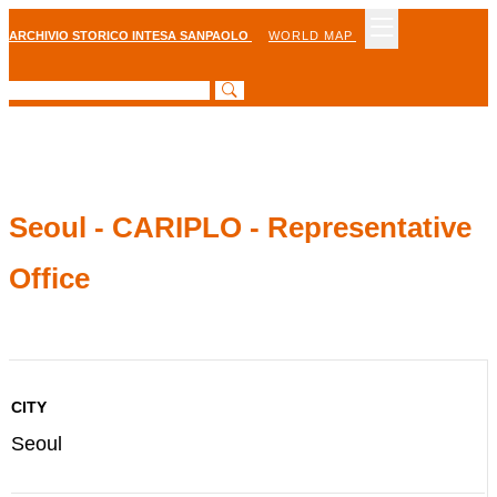
ARCHIVIO STORICO INTESA SANPAOLO
WORLD MAP
Seoul - CARIPLO - Representative
Office
CITY
Seoul